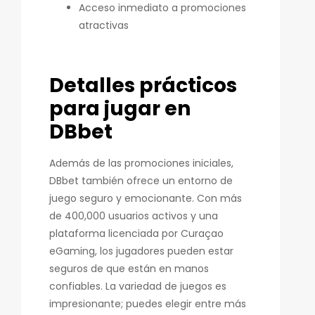
Acceso inmediato a promociones
atractivas
Detalles prácticos
para jugar en
DBbet
Además de las promociones iniciales,
DBbet también ofrece un entorno de
juego seguro y emocionante. Con más
de 400,000 usuarios activos y una
plataforma licenciada por Curaçao
eGaming, los jugadores pueden estar
seguros de que están en manos
confiables. La variedad de juegos es
impresionante; puedes elegir entre más