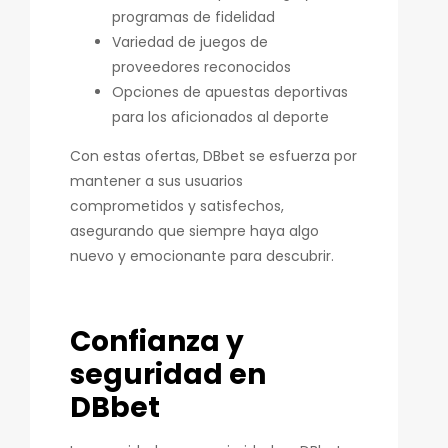
programas de fidelidad
Variedad de juegos de
proveedores reconocidos
Opciones de apuestas deportivas
para los aficionados al deporte
Con estas ofertas, DBbet se esfuerza por
mantener a sus usuarios
comprometidos y satisfechos,
asegurando que siempre haya algo
nuevo y emocionante para descubrir.
Confianza y
seguridad en
DBbet