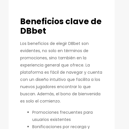
Beneficios clave de
DBbet
Los beneficios de elegir DBbet son
evidentes, no solo en términos de
promociones, sino también en la
experiencia general que ofrece. La
plataforma es fácil de navegar y cuenta
con un diseño intuitivo que facilita a los
nuevos jugadores encontrar lo que
buscan. Además, el bono de bienvenida
es solo el comienzo.
Promociones frecuentes para
usuarios existentes
Bonificaciones por recarga y