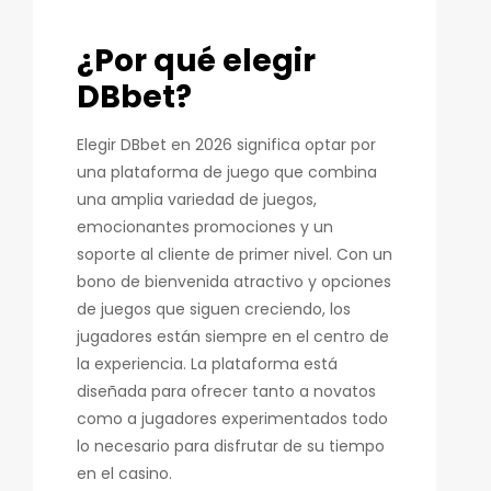
¿Por qué elegir
DBbet?
Elegir DBbet en 2026 significa optar por
una plataforma de juego que combina
una amplia variedad de juegos,
emocionantes promociones y un
soporte al cliente de primer nivel. Con un
bono de bienvenida atractivo y opciones
de juegos que siguen creciendo, los
jugadores están siempre en el centro de
la experiencia. La plataforma está
diseñada para ofrecer tanto a novatos
como a jugadores experimentados todo
lo necesario para disfrutar de su tiempo
en el casino.