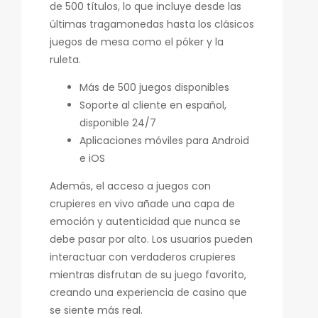
de 500 títulos, lo que incluye desde las
últimas tragamonedas hasta los clásicos
juegos de mesa como el póker y la
ruleta.
Más de 500 juegos disponibles
Soporte al cliente en español,
disponible 24/7
Aplicaciones móviles para Android
e iOS
Además, el acceso a juegos con
crupieres en vivo añade una capa de
emoción y autenticidad que nunca se
debe pasar por alto. Los usuarios pueden
interactuar con verdaderos crupieres
mientras disfrutan de su juego favorito,
creando una experiencia de casino que
se siente más real.